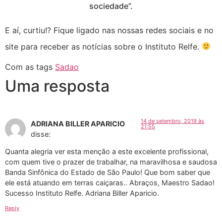
sociedade”.
E aí, curtiu!? Fique ligado nas nossas redes sociais e no
site para receber as notícias sobre o Instituto Relfe.
Com as tags
Sadao
Uma resposta
14 de setembro, 2019 às
ADRIANA BILLER APARICIO
21:55
disse:
Quanta alegria ver esta menção a este excelente profissional,
com quem tive o prazer de trabalhar, na maravilhosa e saudosa
Banda Sinfônica do Estado de São Paulo! Que bom saber que
ele está atuando em terras caiçaras.. Abraços, Maestro Sadao!
Sucesso Instituto Relfe. Adriana Biller Aparicio.
Reply