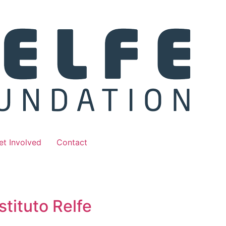
et Involved
Contact
stituto Relfe