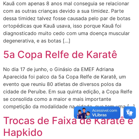
Kauã com apenas 8 anos mal conseguia se relacionar
com as outras crianças devido a sua timidez. Parte
dessa timidez talvez fosse causada pelo par de botas
ortopédicas que Kauã usava, isso porque Kauã foi
diagnosticado muito cedo com uma doença muscular
degenerativa, e as botas […]
5a Copa Relfe de Karatê
No dia 17 de junho, o Ginásio da EMEF Adriana
Aparecida foi palco da 5a Copa Relfe de Karatê, um
evento que reuniu 80 atletas de diversos polos da
cidade de Peruíbe. Em sua quinta edição, a Copa Relfe
se consolida como a maior e mais importante
competição da modalidade na cidade, que tem uma […]
Trocas de Faixa de Karatê e
Hapkido