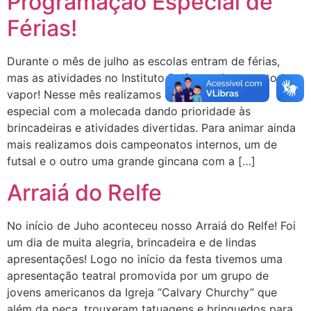
Programação Especial de
Férias!
Durante o mês de julho as escolas entram de férias,
mas as atividades no Instituto Relfe continuam a todo
vapor! Nesse mês realizamos uma programação
especial com a molecada dando prioridade às
brincadeiras e atividades divertidas. Para animar ainda
mais realizamos dois campeonatos internos, um de
futsal e o outro uma grande gincana com a […]
Arraiá do Relfe
No início de Juho aconteceu nosso Arraiá do Relfe! Foi
um dia de muita alegria, brincadeira e de lindas
apresentações! Logo no início da festa tivemos uma
apresentação teatral promovida por um grupo de
jovens americanos da Igreja “Calvary Churchy” que
além da peça, trouxeram tatuagens e brinquedos para