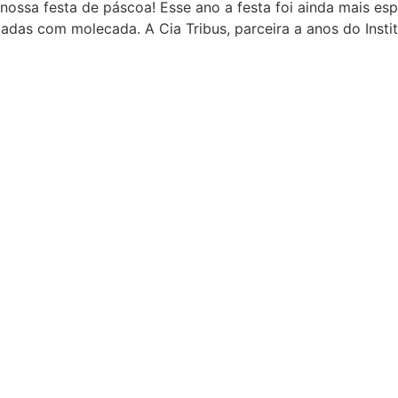
e nossa festa de páscoa! Esse ano a festa foi ainda mais e
ciadas com molecada. A Cia Tribus, parceira a anos do Insti