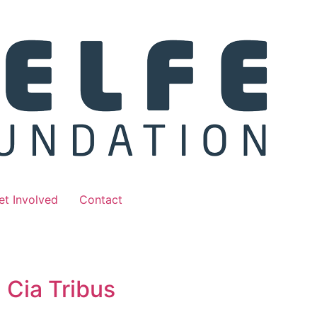
et Involved
Contact
 Cia Tribus